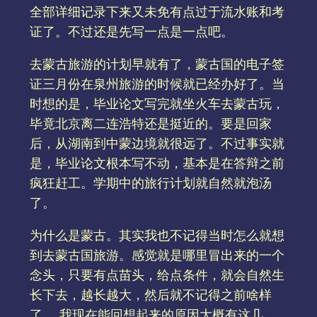
全部详细记录下来又未免有点过于流水账和考
证了。不过还是先写一点是一点吧。
去蒙古旅游的计划早就有了，蒙古国的电子签
证三月份在泉州旅游的时候就已经办好了。当
时想的是，毕业论文写完就坐火车去蒙古玩，
毕竟北京离二连浩特还是挺近的。要是回家
后，从湖南到中蒙边境就很远了。不过事实就
是，毕业论文根本写不动，基本是在答辩之前
疯狂赶工。学期中的旅行计划就自然就泡汤
了。
为什么是蒙古。其实我也不记得当时怎么就想
到去蒙古国旅游。感觉就是哪里冒出来的一个
念头，只要有点苗头，给点条件，就会自然生
长下去，越长越大，然后就不记得之前啥样
了……我现在能回想起来的原因大概有这几