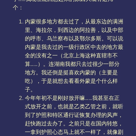
个：
内蒙很多地方都去过了，从最东边的满洲
里、海拉尔，到西边的阿拉善，以及中部
的呼市、乌兰察布以及鄂尔多斯。可以说
内蒙是我去过的一级行政区中去的地方最
全的没有之一（北京上海这种直辖市不
算……）。连湖南我都只去过很少一部分
地方。我还倒是挺喜欢内蒙的（主要是
吃），于是就想去看看外蒙是个什么样
子。
今年年初不是刚好放开嘛……我甚至在正
式放开之前，也就是乙类乙管之前，就听
到了护照和特区通行证恢复办理的风声，
赶快跑过去办了。之前只是在国内转悠，
一拿到护照心态马上就不一样了，就像剧