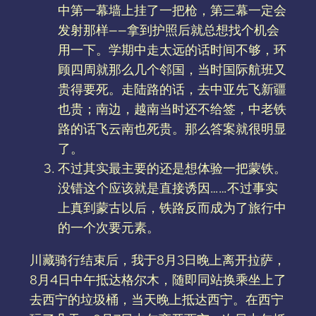
中第一幕墙上挂了一把枪，第三幕一定会
发射那样——拿到护照后就总想找个机会
用一下。学期中走太远的话时间不够，环
顾四周就那么几个邻国，当时国际航班又
贵得要死。走陆路的话，去中亚先飞新疆
也贵；南边，越南当时还不给签，中老铁
路的话飞云南也死贵。那么答案就很明显
了。
不过其实最主要的还是想体验一把蒙铁。
没错这个应该就是直接诱因……不过事实
上真到蒙古以后，铁路反而成为了旅行中
的一个次要元素。
川藏骑行结束后，我于8月3日晚上离开拉萨，
8月4日中午抵达格尔木，随即同站换乘坐上了
去西宁的垃圾桶，当天晚上抵达西宁。在西宁